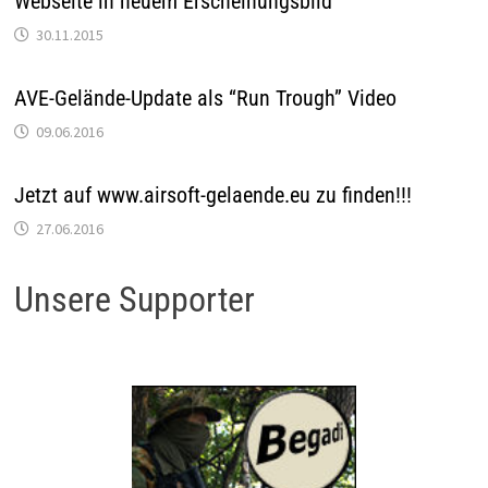
Webseite in neuem Erscheinungsbild
30.11.2015
AVE-Gelände-Update als “Run Trough” Video
09.06.2016
Jetzt auf www.airsoft-gelaende.eu zu finden!!!
27.06.2016
Unsere Supporter