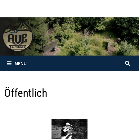
Skip
to
content
MENU
Öffentlich