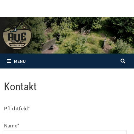
Skip
to
content
MENU
Kontakt
Pflichtfeld*
Name*