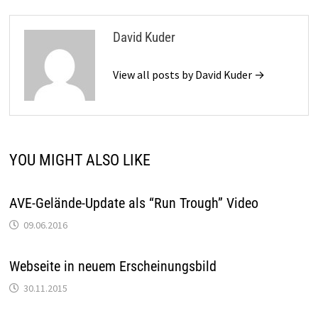
David Kuder
View all posts by David Kuder →
YOU MIGHT ALSO LIKE
AVE-Gelände-Update als “Run Trough” Video
09.06.2016
Webseite in neuem Erscheinungsbild
30.11.2015